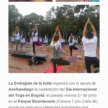
La Embajada de la India
organizó con el apoyo de
AsoSandiego
la celebración del
Día Internacional
del Yoga en Bogotá
, el pasado viernes 21 de junio
en el
Parque Bicentenario
(Carrera 7 con Calle 26),
donde se realizaron diferentes actividades que