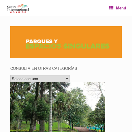
Saltar
Menú
al
contenido
CONSULTA EN OTRAS CATEGORÍAS