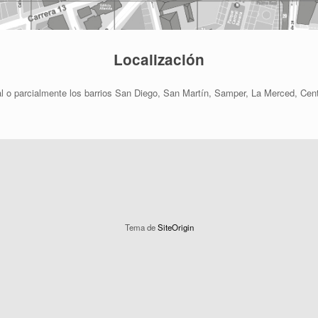
Localización
al o parcialmente los barrios San Diego, San Martín, Samper, La Merced, Cent
Tema de
SiteOrigin