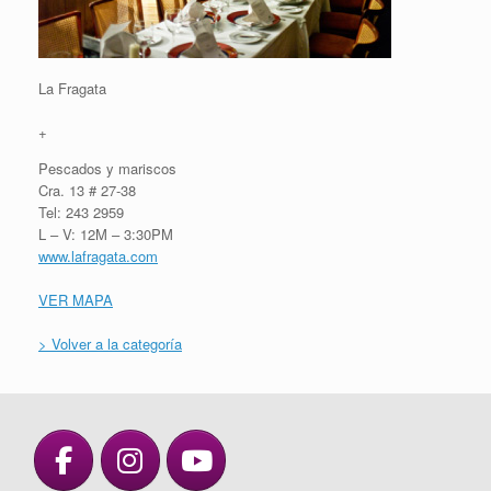
La Fragata
+
Pescados y mariscos
Cra. 13 # 27-38
Tel: 243 2959
L – V: 12M – 3:30PM
www.lafragata.com
VER MAPA
> Volver a la categoría