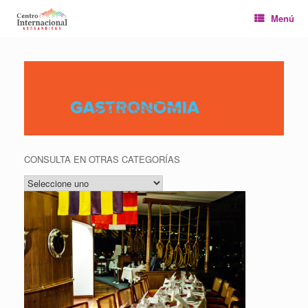
Saltar
Menú
al
contenido
CONSULTA EN OTRAS CATEGORÍAS