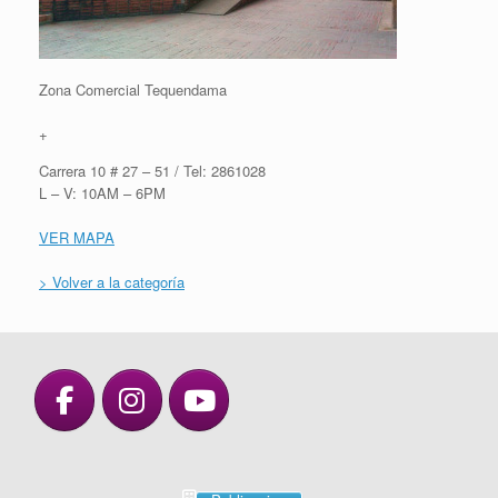
Zona Comercial Tequendama
+
Carrera 10 # 27 – 51 / Tel: 2861028
L – V: 10AM – 6PM
VER MAPA
> Volver a la categoría