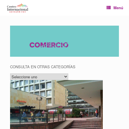
Saltar
Menú
al
contenido
CONSULTA EN OTRAS CATEGORÍAS