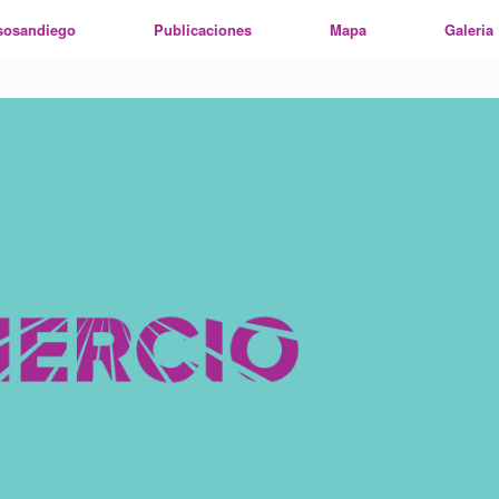
sosandiego
Publicaciones
Mapa
Galeria