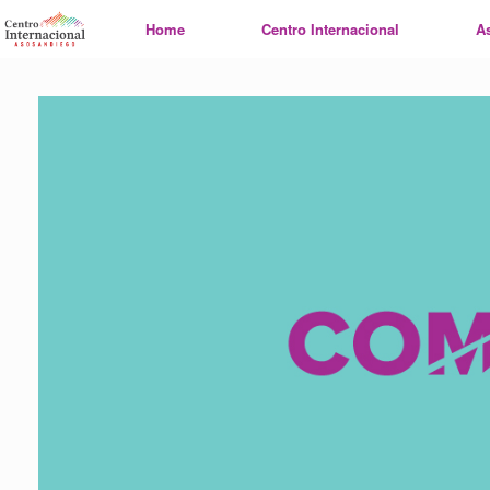
Saltar
Home
Centro Internacional
A
al
contenido