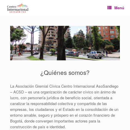
Saltar
Menú
al
contenido
¿Quiénes somos?
La Asociación Gremial Cívica Centro Internacional AsoSandiego
– ACSD – es una organización de carácter cívico sin ánimo de
lucro, con personería jurídica de beneficio social, orientada a
canalizar la responsabilidad colectiva y compartida de las
empresas, los ciudadanos y el Estado en la consolidación de un
entorno amable, seguro y próspero en el corazón financiero de
Bogotá, donde convergen importantes actores para la
construcción de país e identidad.